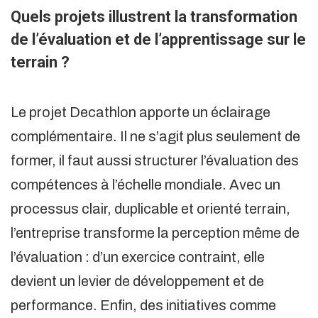
Quels projets illustrent la transformation
de l’évaluation et de l’apprentissage sur le
terrain ?
Le projet Decathlon apporte un éclairage
complémentaire. Il ne s’agit plus seulement de
former, il faut aussi structurer l’évaluation des
compétences à l’échelle mondiale. Avec un
processus clair, duplicable et orienté terrain,
l’entreprise transforme la perception même de
l’évaluation : d’un exercice contraint, elle
devient un levier de développement et de
performance. Enfin, des initiatives comme