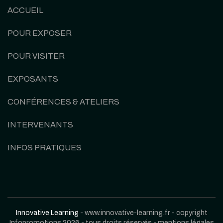
ACCUEIL
POUR EXPOSER
POUR VISITER
EXPOSANTS
CONFÉRENCES & ATELIERS
INTERVENANTS
INFOS PRATIQUES
Innovative Learning
- www.innovative-learning.fr - copyright
Infopromotions 2026 - tous droits réservés -
mentions légales