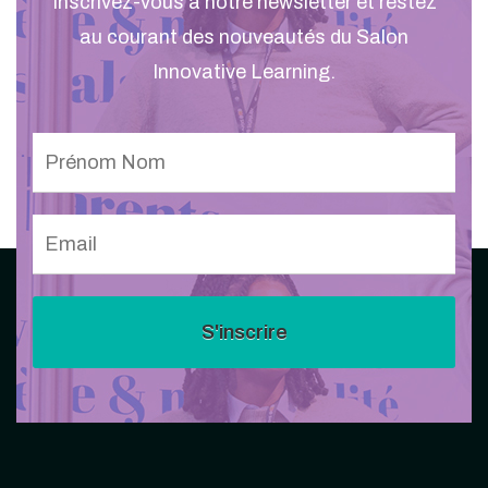
Inscrivez-vous à notre newsletter et restez
au courant des nouveautés du Salon
Innovative Learning.