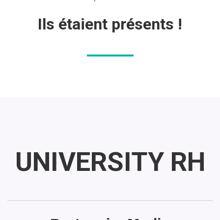
Ils étaient présents !
UNIVERSITY RH